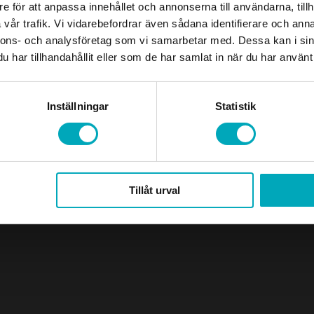
e för att anpassa innehållet och annonserna till användarna, tillh
vår trafik. Vi vidarebefordrar även sådana identifierare och anna
nnons- och analysföretag som vi samarbetar med. Dessa kan i sin
har tillhandahållit eller som de har samlat in när du har använt 
Designed and developed by
Buildahome Digital
Inställningar
Statistik
Tillåt urval