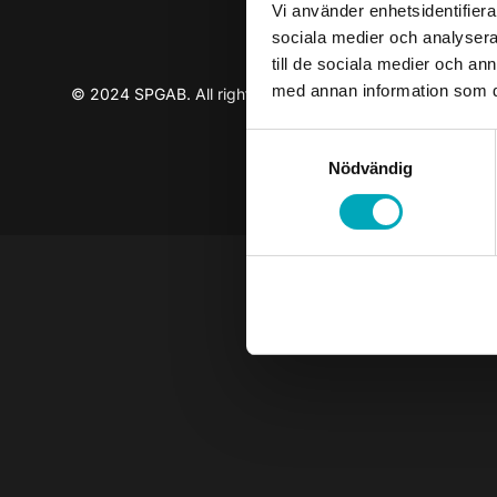
Vi använder enhetsidentifierar
sociala medier och analysera 
till de sociala medier och a
med annan information som du 
© 2024 SPGAB. All rights reserved
Samtyckesval
Nödvändig