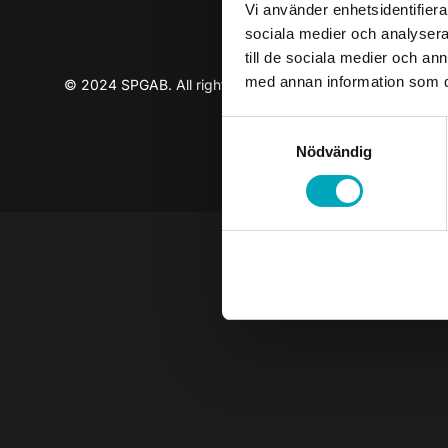
Vi använder enhetsidentifierar
sociala medier och analysera 
till de sociala medier och a
med annan information som du 
© 2024 SPGAB. All rights reserved
Samtyckesval
Nödvändig