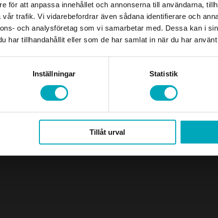
e för att anpassa innehållet och annonserna till användarna, tillh
vår trafik. Vi vidarebefordrar även sådana identifierare och anna
nnons- och analysföretag som vi samarbetar med. Dessa kan i sin
har tillhandahållit eller som de har samlat in när du har använt 
Designed and developed by
Buildahome Digital
Inställningar
Statistik
Tillåt urval