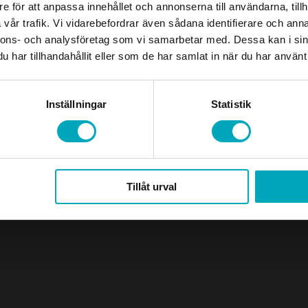
e för att anpassa innehållet och annonserna till användarna, tillh
vår trafik. Vi vidarebefordrar även sådana identifierare och anna
nnons- och analysföretag som vi samarbetar med. Dessa kan i sin
har tillhandahållit eller som de har samlat in när du har använt 
Designed and developed by
Buildahome Digital
Inställningar
Statistik
Tillåt urval