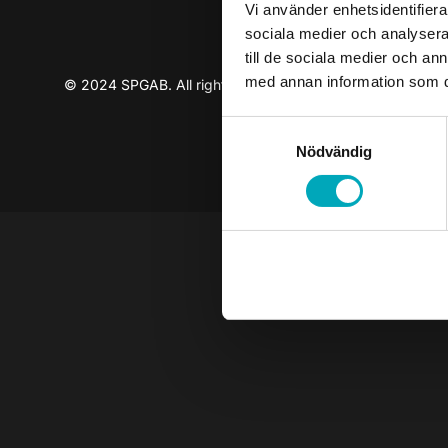
Vi använder enhetsidentifierar
sociala medier och analysera 
till de sociala medier och a
med annan information som du 
© 2024 SPGAB. All rights reserved
Samtyckesval
Nödvändig