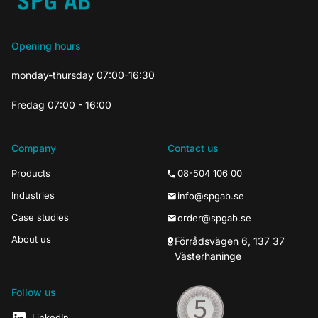
Opening hours
monday-thursday 07:00-16:30
Fredag 07:00 - 16:00
Company
Contact us
Products
08-504 106 00
Industries
info@spgab.se
Case studies
order@spgab.se
About us
Förrådsvägen 6, 137 37
Västerhaninge
Follow us
LinkedIn