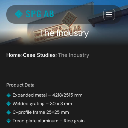
The Industry
Home
Case Studies
The Industry
Product Data
Expanded metal – 4218/2515 mm
Welded grating – 30 x 3 mm
C-profile frame 25×25 mm
Tread plate aluminum – Rice grain