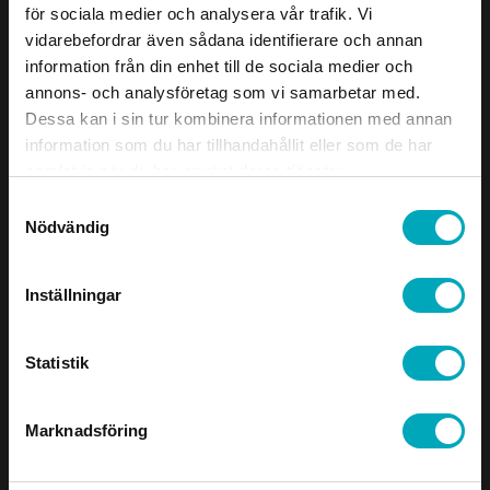
för sociala medier och analysera vår trafik. Vi
vidarebefordrar även sådana identifierare och annan
information från din enhet till de sociala medier och
annons- och analysföretag som vi samarbetar med.
Dessa kan i sin tur kombinera informationen med annan
information som du har tillhandahållit eller som de har
samlat in när du har använt deras tjänster.
Samtyckesval
Nödvändig
Inställningar
Statistik
Marknadsföring