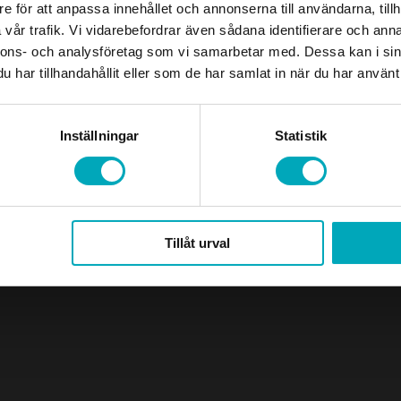
e för att anpassa innehållet och annonserna till användarna, tillh
vår trafik. Vi vidarebefordrar även sådana identifierare och anna
nnons- och analysföretag som vi samarbetar med. Dessa kan i sin
har tillhandahållit eller som de har samlat in när du har använt 
Designed and developed by
Buildahome Digital
Inställningar
Statistik
Tillåt urval