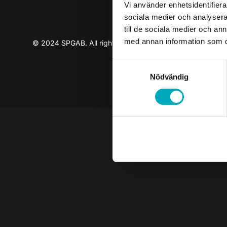
Vi använder enhetsidentifierar
sociala medier och analysera 
till de sociala medier och a
med annan information som du 
© 2024 SPGAB. All rights reserved
Samtyckesval
Nödvändig