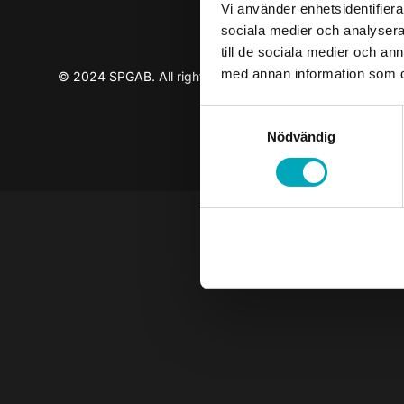
Vi använder enhetsidentifierar
sociala medier och analysera 
till de sociala medier och a
med annan information som du 
© 2024 SPGAB. All rights reserved
Samtyckesval
Nödvändig