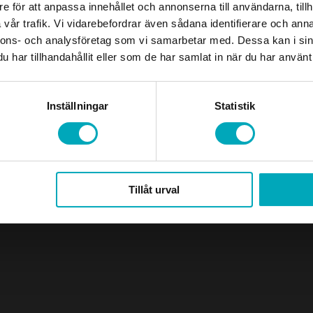
e för att anpassa innehållet och annonserna till användarna, tillh
vår trafik. Vi vidarebefordrar även sådana identifierare och anna
nnons- och analysföretag som vi samarbetar med. Dessa kan i sin
har tillhandahållit eller som de har samlat in när du har använt 
Designed and developed by
Buildahome Digital
Inställningar
Statistik
Tillåt urval