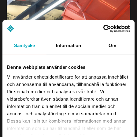
Samtycke
Information
Om
Denna webbplats använder cookies
Vi använder enhetsidentifierare för att anpassa innehållet
och annonserna till användarna, tillhandahålla funktioner
för sociala medier och analysera vår trafik. Vi
vidarebefordrar även sådana identifierare och annan
information från din enhet till de sociala medier och
annons- och analysföretag som vi samarbetar med.
Dessa kan i sin tur kombinera informationen med annan
information som du har tillhandahållit eller som de har
samlat in när du har använt deras tjänster.