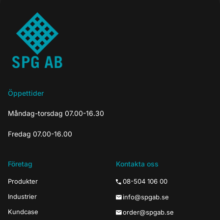
Öppettider
Måndag-torsdag 07.00-16.30
Fredag 07.00-16.00
Företag
Kontakta oss
Produkter
08-504 106 00
Industrier
info@spgab.se
Kundcase
order@spgab.se