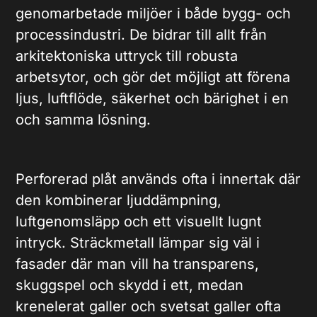
genomarbetade miljöer i både bygg- och
processindustri. De bidrar till allt från
arkitektoniska uttryck till robusta
arbetsytor, och gör det möjligt att förena
ljus, luftflöde, säkerhet och bärighet i en
och samma lösning.
Perforerad plåt används ofta i innertak där
den kombinerar ljuddämpning,
luftgenomsläpp och ett visuellt lugnt
intryck. Sträckmetall lämpar sig väl i
fasader där man vill ha transparens,
skuggspel och skydd i ett, medan
krenelerat galler och svetsat galler ofta