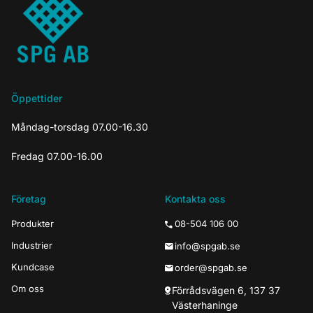
Öppettider
Måndag-torsdag 07.00-16.30
Fredag 07.00-16.00
Företag
Kontakta oss
Produkter
08-504 106 00
Industrier
info@spgab.se
Kundcase
order@spgab.se
Om oss
Förrådsvägen 6, 137 37
Västerhaninge