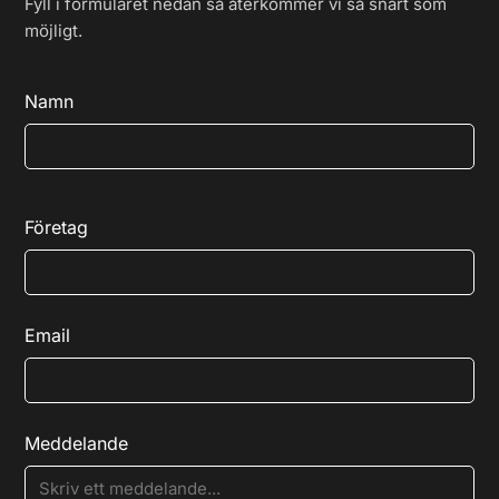
Fyll i formuläret nedan så återkommer vi så snart som
möjligt.
Namn
Företag
Email
Meddelande