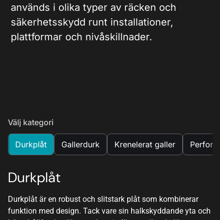
används i olika typer av räcken och
säkerhetsskydd runt installationer,
plattformar och nivåskillnader.
Välj kategori
Durkplåt
Gallerdurk
Krenelerat galler
Perforer
Durkplåt
Durkplåt är en robust och slitstark plåt som kombinerar
funktion med design. Tack vare sin halkskyddande yta och