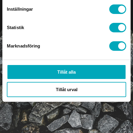
Gå till Slit- & reservdelar
Inställningar
Statistik
Marknadsföring
Tillåt alla
Tillåt urval