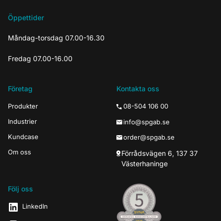
Öppettider
Måndag-torsdag 07.00-16.30
Fredag 07.00-16.00
Företag
Kontakta oss
Produkter
08-504 106 00
Industrier
info@spgab.se
Kundcase
order@spgab.se
Om oss
Förrådsvägen 6, 137 37
Västerhaninge
Följ oss
LinkedIn