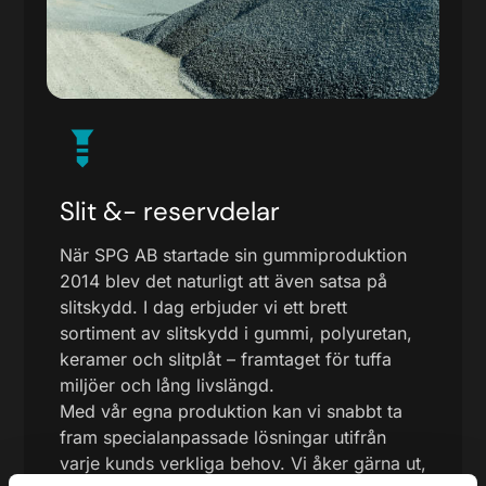
Slit &- reservdelar
När SPG AB startade sin gummiproduktion
2014 blev det naturligt att även satsa på
slitskydd. I dag erbjuder vi ett brett
sortiment av slitskydd i gummi, polyuretan,
keramer och slitplåt – framtaget för tuffa
miljöer och lång livslängd.
Med vår egna produktion kan vi snabbt ta
fram specialanpassade lösningar utifrån
varje kunds verkliga behov. Vi åker gärna ut,