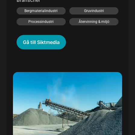
Branscher
Bergmaterialindustri
Gruvindustri
Processindustri
Återvinning & miljö
Gå till Siktmedia