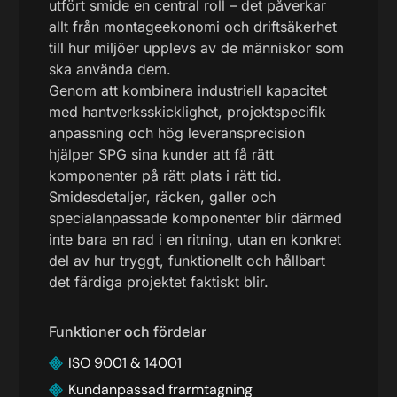
utfört smide en central roll – det påverkar
allt från montageekonomi och driftsäkerhet
till hur miljöer upplevs av de människor som
ska använda dem.
Genom att kombinera industriell kapacitet
med hantverksskicklighet, projektspecifik
anpassning och hög leveransprecision
hjälper SPG sina kunder att få rätt
komponenter på rätt plats i rätt tid.
Smidesdetaljer, räcken, galler och
specialanpassade komponenter blir därmed
inte bara en rad i en ritning, utan en konkret
del av hur tryggt, funktionellt och hållbart
det färdiga projektet faktiskt blir.
Funktioner och fördelar
ISO 9001 & 14001
Kundanpassad frarmtagning