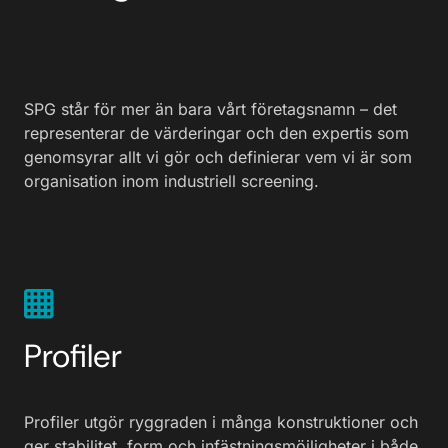
SPG står för mer än bara vårt företagsnamn – det
representerar de värderingar och den expertis som
genomsyrar allt vi gör och definierar vem vi är som
organisation inom industriell screening.
Profiler
Profiler utgör ryggraden i många konstruktioner och
ger stabilitet, form och infästningsmöjligheter i både