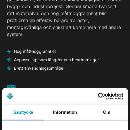
bygg- och industriprojekt. Genom smarta tvärsnitt,
rätt materialval och hög måttnoggrannhet blir
profilerna en effektiv bärare av laster,
montagevänliga och enkla att kombinera med andra
system.
Hög måttnoggrannhet
Anpassningsbara längder och bearbetningar
Brett användningsområde
Svetsade & krenelerade
galler
Samtycke
Information
Om