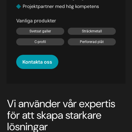
Projektpartner med hög kompetens
Vanliga produkter
Svetsat galler
Sträckmetall
C-profil
Perforerad plåt
Kontakta oss
Vi använder vår expertis
för att skapa starkare
lösningar