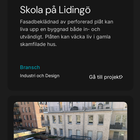
Skola på Lidingö
Fasadbeklädnad av perforerad plåt kan
liva upp en byggnad både in- och
utvändigt. Plåten kan väcka liv i gamla
skamfilade hus.
Bransch
Industri och Design
Gå till projekt