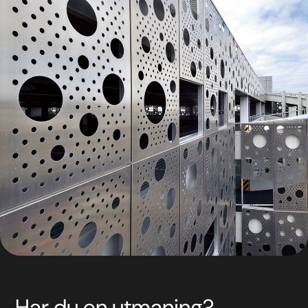
Har du en utmaning?