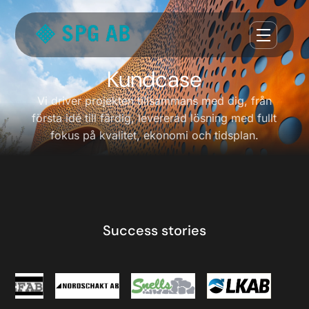
Kundcase
Vi driver projekten tillsammans med dig, från
första idé till färdig, levererad lösning med fullt
fokus på kvalitet, ekonomi och tidsplan.
Success stories