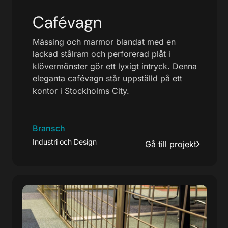
Cafévagn
Mässing och marmor blandat med en
lackad stålram och perforerad plåt i
klövermönster gör ett lyxigt intryck. Denna
eleganta cafévagn står uppställd på ett
kontor i Stockholms City.
Bransch
Industri och Design
Gå till projekt