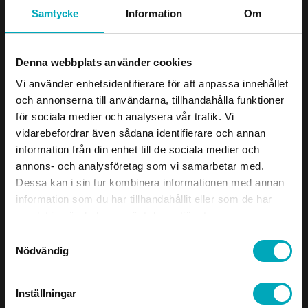
Samtycke
Information
Om
Denna webbplats använder cookies
Vi använder enhetsidentifierare för att anpassa innehållet
och annonserna till användarna, tillhandahålla funktioner
för sociala medier och analysera vår trafik. Vi
vidarebefordrar även sådana identifierare och annan
information från din enhet till de sociala medier och
annons- och analysföretag som vi samarbetar med.
Dessa kan i sin tur kombinera informationen med annan
information som du har tillhandahållit eller som de har
samlat in när du har använt deras tjänster.
Samtyckesval
Nödvändig
Inställningar