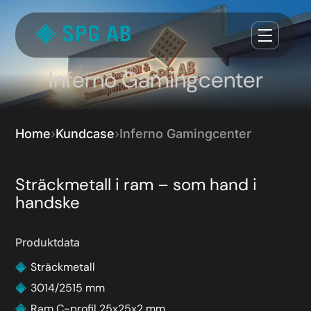
Inferno Gamingcenter
Home
Kundcase
Inferno Gamingcenter
Sträckmetall i ram – som hand i
handske
Produktdata
Sträckmetall
3014/2515 mm
Ram C-profil 25x25x2 mm