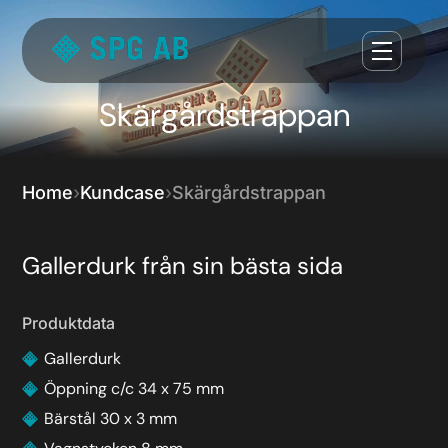
Skärgårdstrappan
Home
Kundcase
Skärgårdstrappan
Gallerdurk från sin bästa sida
Produktdata
Gallerdurk
Öppning c/c 34 x 75 mm
Bärstål 30 x 3 mm