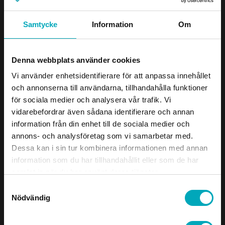
Samtycke
Information
Om
Denna webbplats använder cookies
Vi använder enhetsidentifierare för att anpassa innehållet
och annonserna till användarna, tillhandahålla funktioner
för sociala medier och analysera vår trafik. Vi
vidarebefordrar även sådana identifierare och annan
information från din enhet till de sociala medier och
annons- och analysföretag som vi samarbetar med.
Dessa kan i sin tur kombinera informationen med annan
information som du har tillhandahållit eller som de har
samlat in när du har använt deras tjänster.
Samtyckesval
Nödvändig