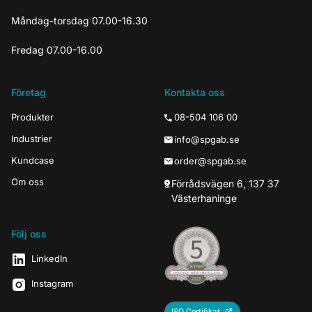
Måndag-torsdag 07.00-16.30
Fredag 07.00-16.00
Företag
Kontakta oss
Produkter
08-504 106 00
Industrier
info@spgab.se
Kundcase
order@spgab.se
Om oss
Förrådsvägen 6, 137 37
Västerhaninge
Följ oss
LinkedIn
Instagram
ISO-Certifikat