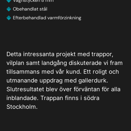
Vagnstycken 8 mm
Obehandlat stål
Efterbehandlad varmförzinkning
Detta intressanta projekt med trappor,
vilplan samt landgång diskuterade vi fram
tillsammans med vår kund. Ett roligt och
utmanande uppdrag med gallerdurk.
Slutresultatet blev över förväntan för alla
inblandade. Trappan finns i södra
Stockholm.