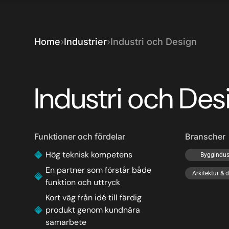
Home
Industrier
Industri och Design
Industri och Des
Funktioner och fördelar
Branscher
Hög teknisk kompetens
Byggindus
En partner som förstår både
Arkitektur & 
funktion och uttryck
Kort väg från idé till färdig
produkt genom kundnära
samarbete