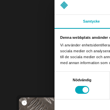
Samtycke
Denna webbplats använder 
Vi använder enhetsidentifierar
sociala medier och analysera 
till de sociala medier och a
med annan information som du 
Samtyckesval
Nödvändig