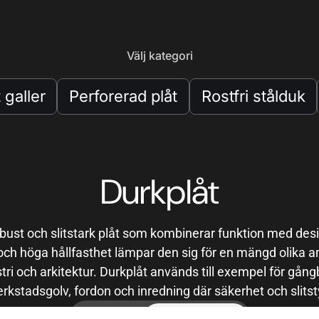
Välj kategori
 galler
Perforerad plåt
Rostfri stålduk
Durkplåt
obust och slitstark plåt som kombinerar funktion med desi
och höga hållfasthet lämpar den sig för en mängd olika
ri och arkitektur. Durkplåt används till exempel för gång
verkstadsgolv, fordon och inredning där säkerhet och slits
Listvy
Produktkort