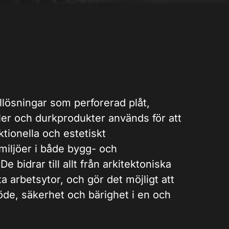
allösningar som perforerad plåt,
ller och durkprodukter används för att
tionella och estetiskt
iljöer i både bygg- och
e bidrar till allt från arkitektoniska
sta arbetsytor, och gör det möjligt att
flöde, säkerhet och bärighet i en och