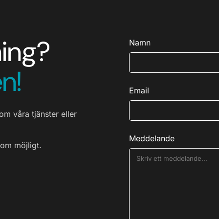
ning?
Namn
n!
Email
om våra tjänster eller
Meddelande
som möjligt.