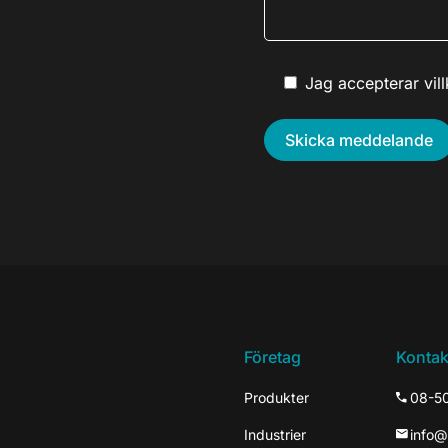
Jag accepterar vil
Företag
Kontak
Produkter
08-5
Industrier
info