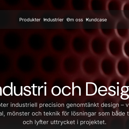
Produkter
Industrier
Om oss
Kundcase
ndustri och Desi
er industriell precision genomtänkt design – v
al, mönster och teknik för lösningar som både tå
och lyfter uttrycket i projektet.