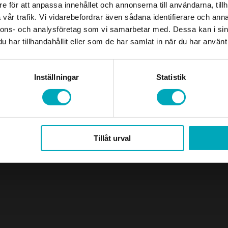
e för att anpassa innehållet och annonserna till användarna, tillh
vår trafik. Vi vidarebefordrar även sådana identifierare och anna
nnons- och analysföretag som vi samarbetar med. Dessa kan i sin
har tillhandahållit eller som de har samlat in när du har använt 
Designed and developed by
Buildahome Digital
Inställningar
Statistik
Tillåt urval