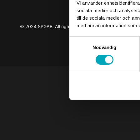
Vi använder enhetsidentifierar
sociala medier och analysera 
till de sociala medier och a
med annan information som du 
© 2024 SPGAB. All rights reserved
Samtyckesval
Nödvändig