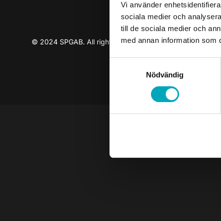
Vi använder enhetsidentifierar
sociala medier och analysera 
till de sociala medier och a
med annan information som du 
© 2024 SPGAB. All rights reserved
Samtyckesval
Nödvändig