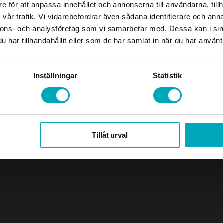
e för att anpassa innehållet och annonserna till användarna, tillh
vår trafik. Vi vidarebefordrar även sådana identifierare och anna
nnons- och analysföretag som vi samarbetar med. Dessa kan i sin
har tillhandahållit eller som de har samlat in när du har använt 
Designed and developed by
Buildahome Digital
Inställningar
Statistik
Tillåt urval